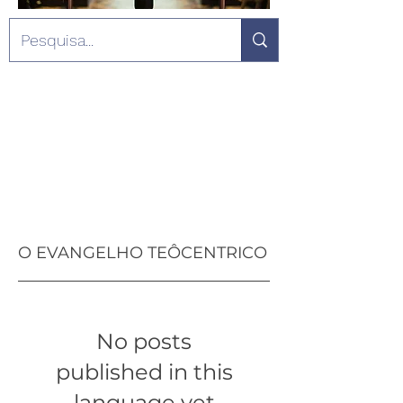
O EVANGELHO TEÔCENTRICO
No posts
published in this
language yet