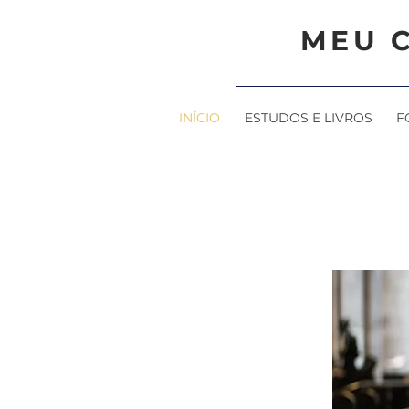
MEU 
INÍCIO
ESTUDOS E LIVROS
F