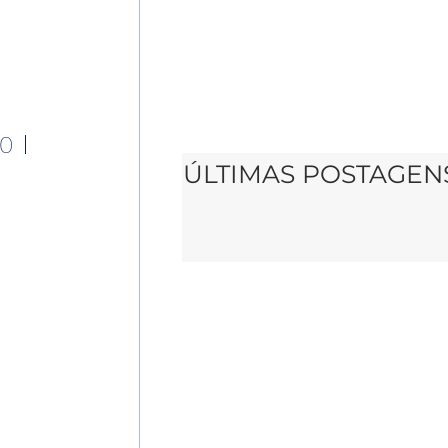
00
ÚLTIMAS POSTAGEN