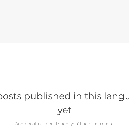
osts published in this lan
yet
Once posts are published, you’ll see them here.