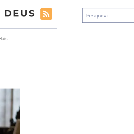
 DEUS
Mais