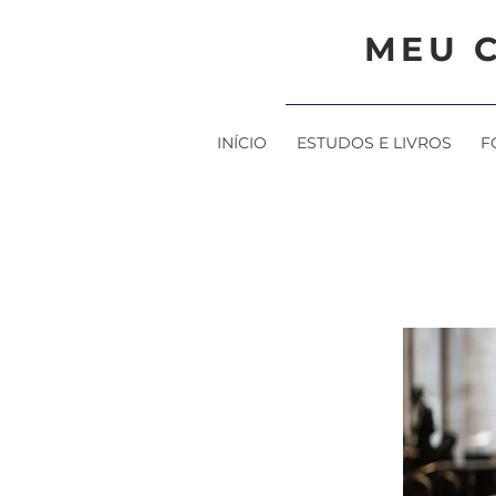
MEU 
INÍCIO
ESTUDOS E LIVROS
F