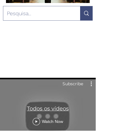
Subscribe
Todos os vídeos
Watch Now