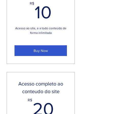
10R$
R$
10
Acesso ao site, e a todo conteúdo de
forma inlimitada
Buy Now
Acesso completo ao
conteudo do site
20R$
R$
20