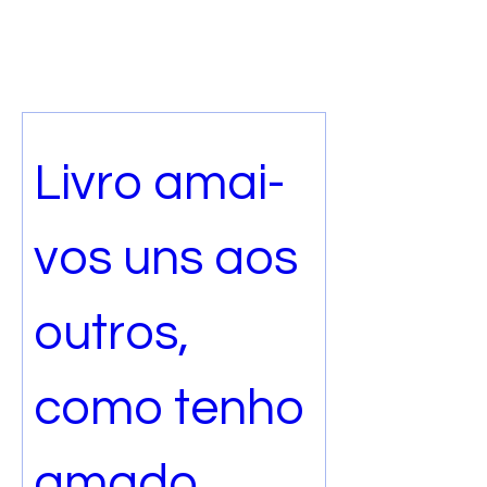
Livro amai-
vos uns aos 
outros, 
como tenho 
amado 