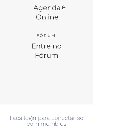
e
Agenda
Online
FÓRUM
Entre no
Fórum
Faça login para conectar-se
com membros