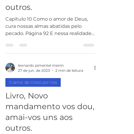
outros.
Capítulo 10 Como o amor de Deus,
cura nossas almas abatidas pelo
pecado. Página 92 E nessa realidade
perfeita, do seu amor e graça...
leonardo pimentel menin
27 de jun. de 2023
2 min de leitura
O amor de Cristo por nós
Livro, Novo
mandamento vos dou,
amai-vos uns aos
outros.