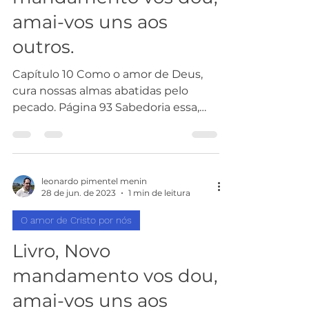
amai-vos uns aos
outros.
Capítulo 10 Como o amor de Deus,
cura nossas almas abatidas pelo
pecado. Página 93 Sabedoria essa,
que busca sempre nos levar ao...
leonardo pimentel menin
28 de jun. de 2023
1 min de leitura
O amor de Cristo por nós
Livro, Novo
mandamento vos dou,
amai-vos uns aos