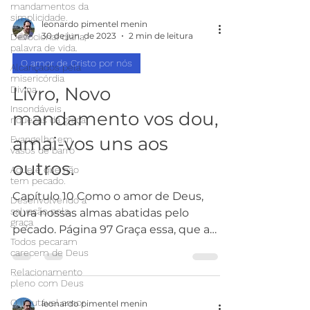
mandamentos da
simplicidade.
leonardo pimentel menin
30 de jun. de 2023
2 min de leitura
Devocional diária,
palavra de vida.
O amor de Cristo por nós
Alcançados pela
misericórdia
Livro, Novo
Divina
Insondáveis
mandamento vos dou,
riquezas da graça
amai-vos uns aos
Evangelho em
vasos de barro
outros.
Aquele que não
tem pecado.
Capítulo 10 Como o amor de Deus,
Desenvolvendo a
salvação pela
cura nossas almas abatidas pelo
graça
pecado. Página 97 Graça essa, que a
Todos pecaram
cada momento de nossas vidas nos...
carecem de Deus
Relacionamento
pleno com Deus
O imutável amor
leonardo pimentel menin