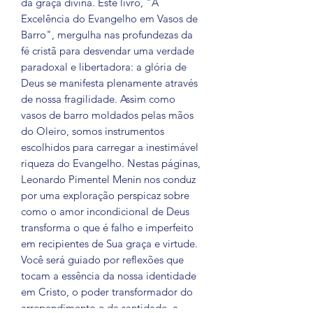
da graça divina. Este livro, "A
Excelência do Evangelho em Vasos de
Barro", mergulha nas profundezas da
fé cristã para desvendar uma verdade
paradoxal e libertadora: a glória de
Deus se manifesta plenamente através
de nossa fragilidade. Assim como
vasos de barro moldados pelas mãos
do Oleiro, somos instrumentos
escolhidos para carregar a inestimável
riqueza do Evangelho. Nestas páginas,
Leonardo Pimentel Menin nos conduz
por uma exploração perspicaz sobre
como o amor incondicional de Deus
transforma o que é falho e imperfeito
em recipientes de Sua graça e virtude.
Você será guiado por reflexões que
tocam a essência da nossa identidade
em Cristo, o poder transformador do
arrependimento e da santidade, a