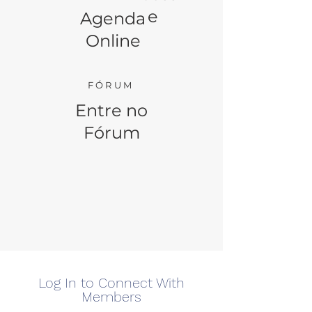
e
Agenda
Online
FÓRUM
Entre no
Fórum
Log In to Connect With
Members