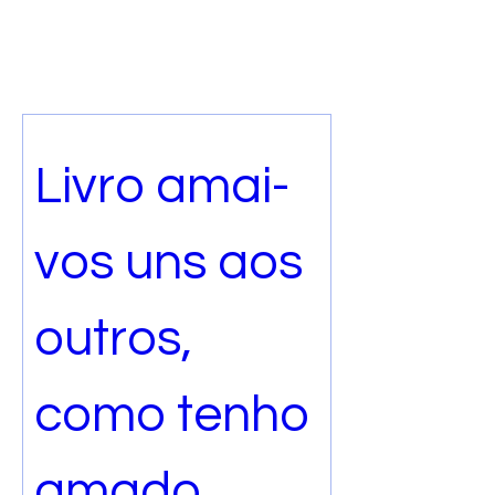
Livro amai-
vos uns aos 
outros, 
como tenho 
amado 