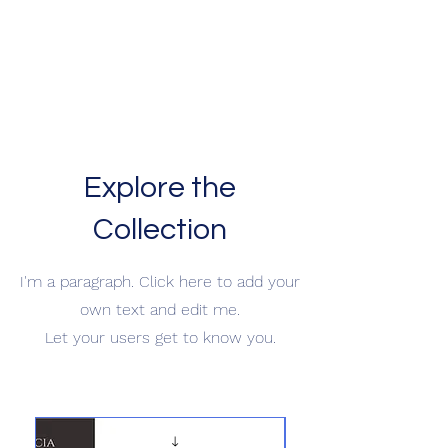
Explore the
Collection
I'm a paragraph. Click here to add your
own text and edit me.
Let your users get to know you.