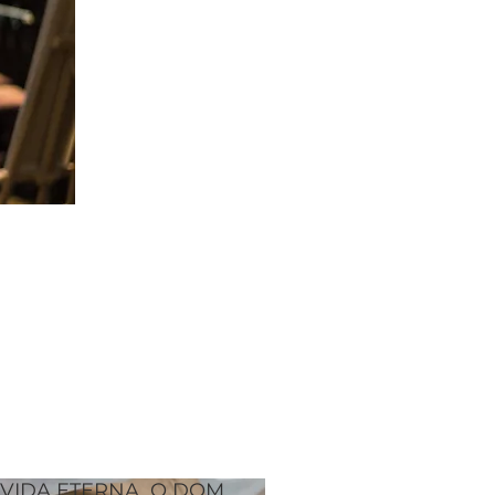
VIDA ETERNA, O DOM