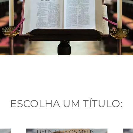
ESCOLHA UM TÍTULO:
DEUS, EU E OS MEUS