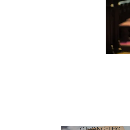
O EVANGELHO