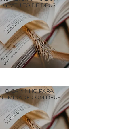
GRATUÍTO DE DEUS
O CAMINHO PARA
INTIMIDADE COM DEUS