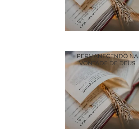
PERMANECENDO NA
VONTADE DE DEUS