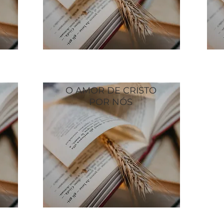
O AMOR DE CRISTO
POR NÓS