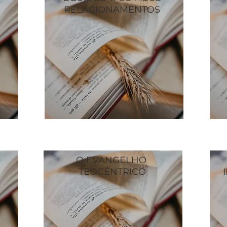
RELACIONAMENTOS
O EVANGELHO
TEOCÊNTRICO