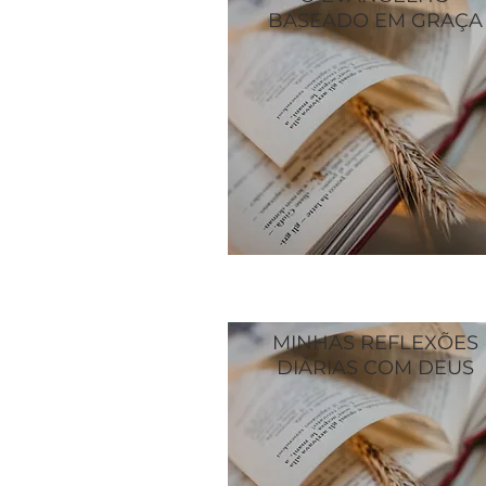
BASEADO EM GRAÇA
MINHAS REFLEXÕES
DIÁRIAS COM DEUS