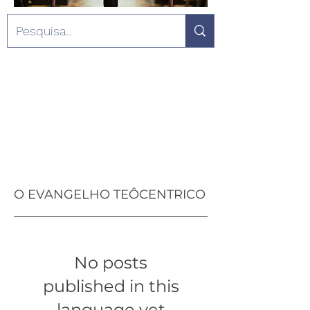
O EVANGELHO TEÔCENTRICO
No posts
published in this
language yet