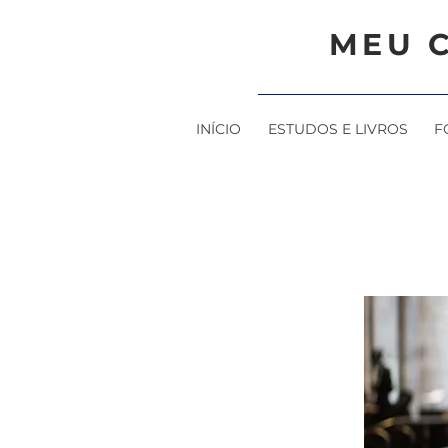
MEU 
INÍCIO
ESTUDOS E LIVROS
F