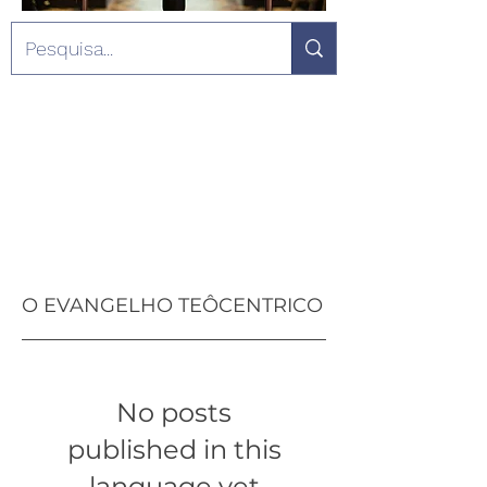
O EVANGELHO TEÔCENTRICO
No posts
published in this
language yet