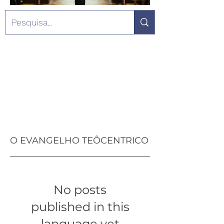
O EVANGELHO TEÔCENTRICO
No posts
published in this
language yet