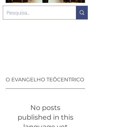
O EVANGELHO TEÔCENTRICO
No posts
published in this
language yet