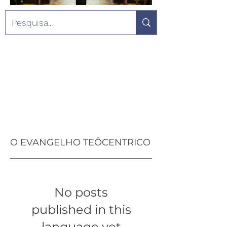
O EVANGELHO TEÔCENTRICO
No posts
published in this
language yet