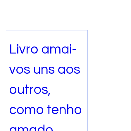
Livro amai-
vos uns aos 
outros, 
como tenho 
amado 