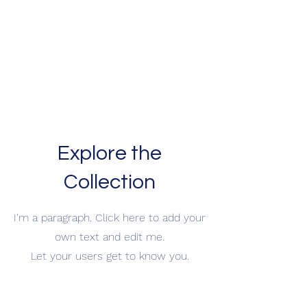
Explore the
Collection
I'm a paragraph. Click here to add your
own text and edit me.
Let your users get to know you.