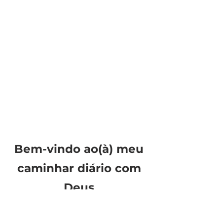
Bem-vindo ao(à) meu
caminhar diário com
Deus
Estudos, e livros sobre a Palavra