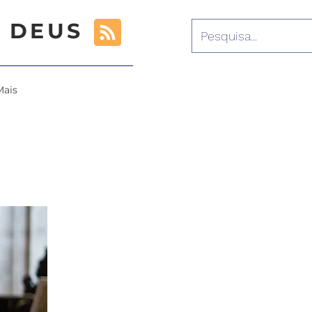
 DEUS
Mais