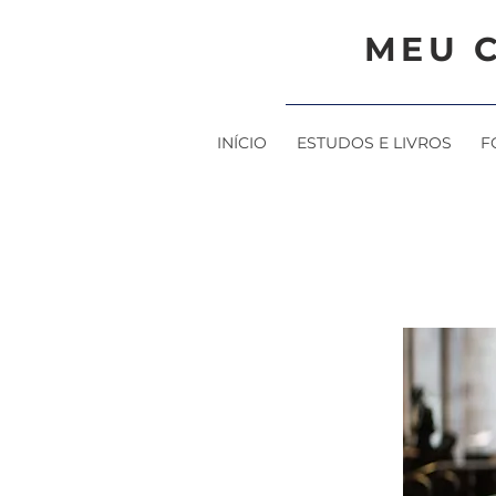
MEU 
INÍCIO
ESTUDOS E LIVROS
F