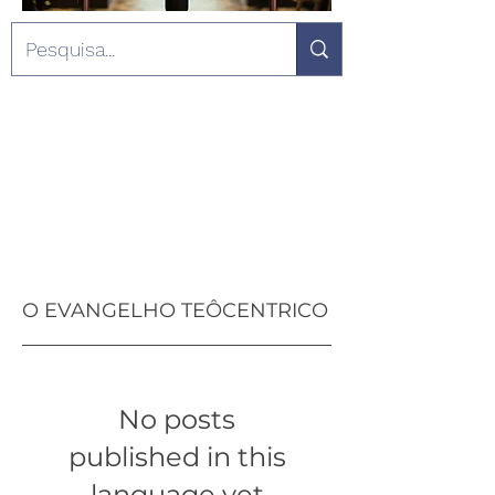
O EVANGELHO TEÔCENTRICO
No posts
published in this
language yet