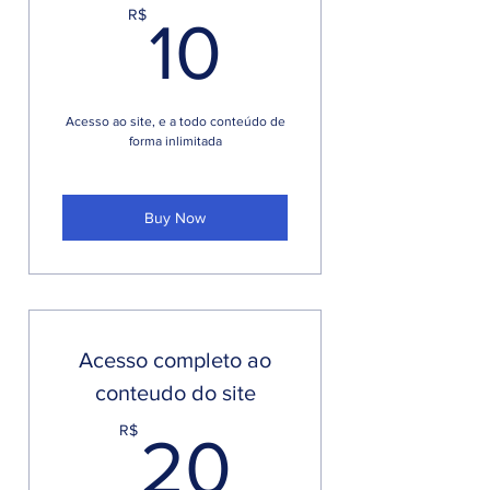
10R$
R$
10
Acesso ao site, e a todo conteúdo de
forma inlimitada
Buy Now
Acesso completo ao
conteudo do site
20R$
R$
20