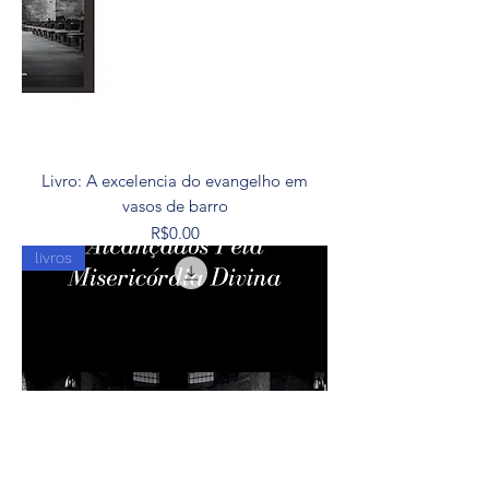
Livro: A excelencia do evangelho em
vasos de barro
Price
R$0.00
livros