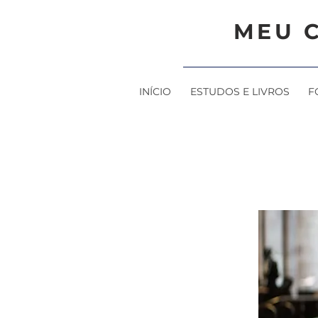
MEU 
INÍCIO
ESTUDOS E LIVROS
F