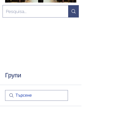
Групи