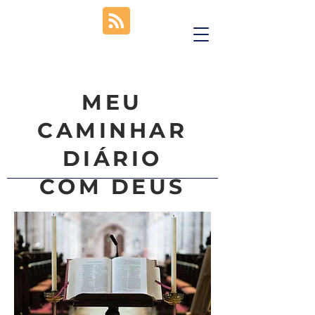
MEU
CAMINHAR
DIÁRIO
COM DEUS