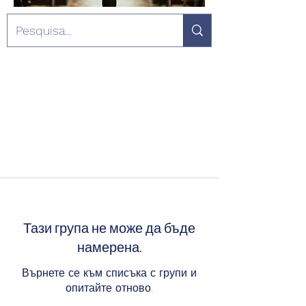
Тази група не може да бъде
намерена.
Върнете се към списъка с групи и
опитайте отново.