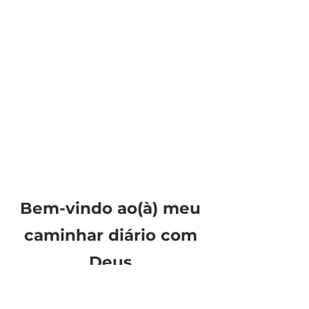
Bem-vindo ao(à) meu
caminhar diário com
Deus
Estudos, e livros sobre a Palavra