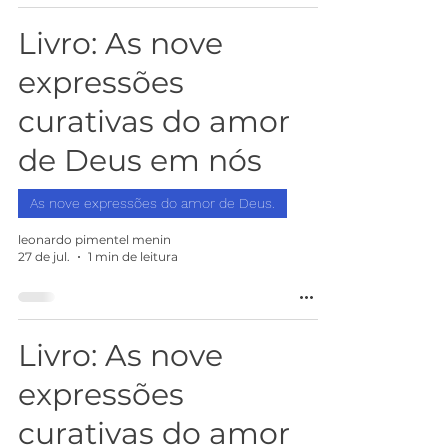
Livro: As nove
expressões
curativas do amor
de Deus em nós
As nove expressões do amor de Deus.
leonardo pimentel menin
27 de jul.
1 min de leitura
Livro: As nove
expressões
curativas do amor