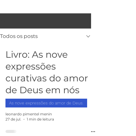
INÍCIO
Todos os posts
Livro: As nove
expressões
curativas do amor
de Deus em nós
As nove expressões do amor de Deus.
leonardo pimentel menin
27 de jul.
1 min de leitura