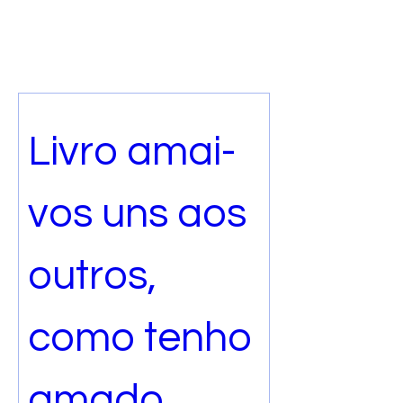
Livro amai-
vos uns aos 
outros, 
como tenho 
amado 