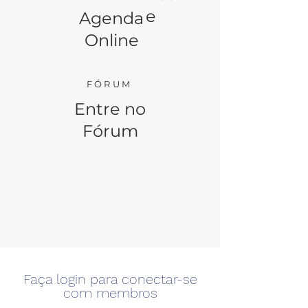
e
Agenda
Online
FÓRUM
Entre no
Fórum
Faça login para conectar-se
com membros