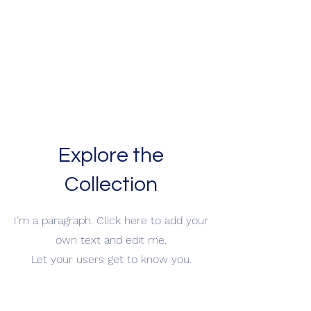
Explore the
Collection
I'm a paragraph. Click here to add your
own text and edit me.
Let your users get to know you.