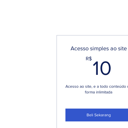
Acesso simples ao site
1
R$
10
Acesso ao site, e a todo conteúdo
forma inlimitada
Beli Sekarang