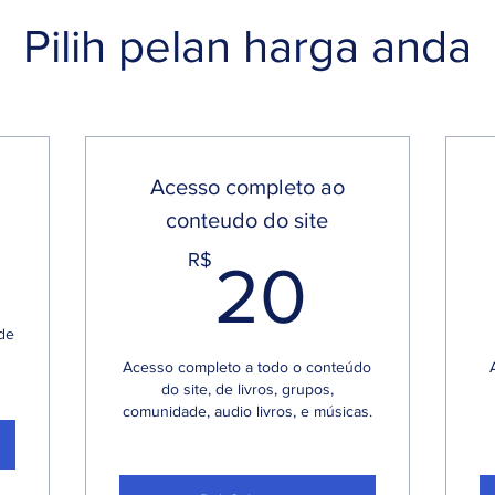
Pilih pelan harga anda
Acesso completo ao
conteudo do site
0R$
20R$
R$
20
 de
Acesso completo a todo o conteúdo
do site, de livros, grupos,
comunidade, audio livros, e músicas.