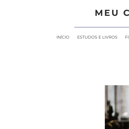
MEU 
INÍCIO
ESTUDOS E LIVROS
F