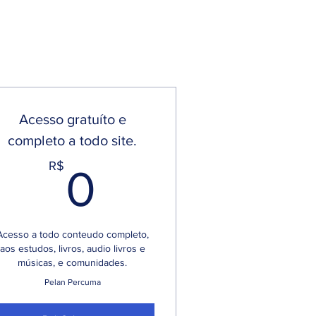
Acesso gratuíto e
completo a todo site.
0R$
R$
0
Acesso a todo conteudo completo,
aos estudos, livros, audio livros e
músicas, e comunidades.
Pelan Percuma