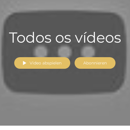
Todos os vídeos
Video abspielen
Abonnieren