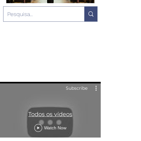
Subscribe
Todos os vídeos
Watch Now