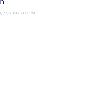
on
g 23, 2020, 7:00 PM