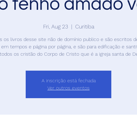
o tenho amado v
Fri, Aug 23
  |  
Curitiba
s os livros desse site não de domínio publico e são escritos 
em tempos e página por página, e são para edificação e santi
todos os cristão do Corpo de Cristo que é a igreja santa de D
A inscrição está fechada
Ver outros eventos