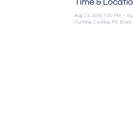
Time & Locati
Aug 23, 2019, 7:00 PM – Au
Curitiba, Curitiba, PR, Brasil