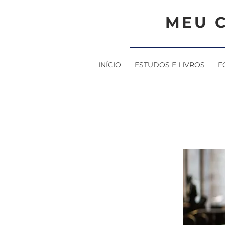
MEU 
INÍCIO
ESTUDOS E LIVROS
F